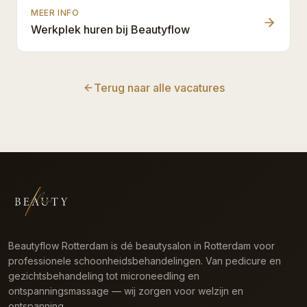
MEER INFO
Werkplek huren bij Beautyflow
Terug naar alle vacatures
Beautyflow Rotterdam is dé beautysalon in Rotterdam voor
professionele schoonheidsbehandelingen. Van pedicure en
gezichtsbehandeling tot microneedling en
ontspanningsmassage — wij zorgen voor welzijn en
ontspanning.