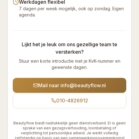
Werkdagen flexibel
7 dagen per week mogelijk, ook op zondag. Eigen
agenda.
Lijkt het je leuk om ons gezellige team te
versterken?
Stuur een korte introductie met je KvK-nummer en
gewenste dagen.
Mail naar info@beautyflow.nl
010-4826912
Beautyflow biedt nadrukkelijk geen dienstverband. Er is geen
sprake van een gezagsverhouding, loonbetaling of
verplichting tot persoonlijke arbeid. Je werkt volledig
zelfstandig op basis van een samenwerkingsovereenkomst