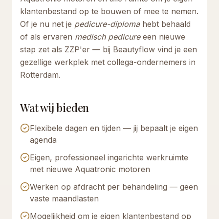
klantenbestand op te bouwen of mee te nemen.
Of je nu net je
pedicure-diploma
hebt behaald
of als ervaren
medisch pedicure
een nieuwe
stap zet als ZZP'er — bij Beautyflow vind je een
gezellige werkplek met collega-ondernemers in
Rotterdam.
Wat wij bieden
Flexibele dagen en tijden — jij bepaalt je eigen
agenda
Eigen, professioneel ingerichte werkruimte
met nieuwe Aquatronic motoren
Werken op afdracht per behandeling — geen
vaste maandlasten
Mogelijkheid om je eigen klantenbestand op