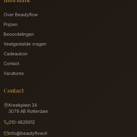
Informatie
Over Beautyflow
Prijzen
Beoordelingen
Veelgestelde vragen
Cadeaubon
Contact
Vacatures
Contact
Kreekplein 34
3079 AB Rotterdam
010-4826912
info@beautyflow.nl