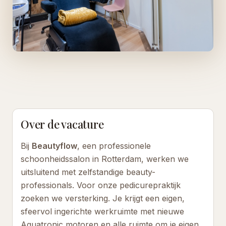
Over de vacature
Bij
Beautyflow
, een professionele
schoonheidssalon in Rotterdam, werken we
uitsluitend met zelfstandige beauty-
professionals. Voor onze pedicurepraktijk
zoeken we versterking. Je krijgt een eigen,
sfeervol ingerichte werkruimte met nieuwe
Aquatronic motoren en alle ruimte om je eigen